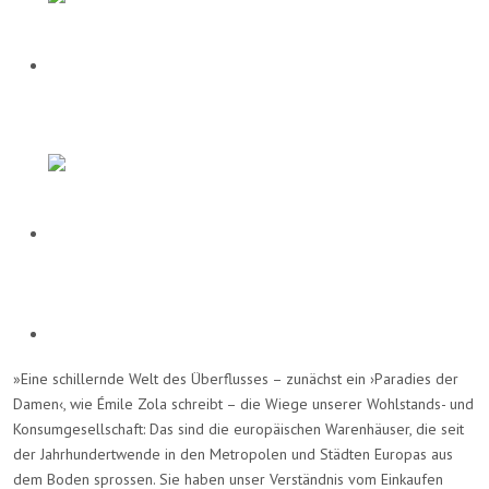
»Eine schillernde Welt des Überflusses – zunächst ein ›Paradies der
Damen‹, wie Émile Zola schreibt – die Wiege unserer Wohlstands- und
Konsumgesellschaft: Das sind die europäischen Warenhäuser, die seit
der Jahrhundertwende in den Metropolen und Städten Europas aus
dem Boden sprossen. Sie haben unser Verständnis vom Einkaufen