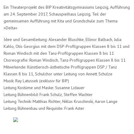
Ein Theaterprojekt des BIP Kreativitätsgymnasiums Leipzig, Aufführung
am 24. September 2017, Schauspielhaus Leipzig, Teil der
gemeinsamen Aufführung mit Kita und Grundschule zum Thema
»Delta«
Idee und Gesamtleitung: Alexander Bluschke, Ellinor Balbach, Julia
Kahlo, Otis Georgius mit dem DSP-Profilgruppen Klassen 8 bis 11 und
Roman Windisch mit den Tanz-Profilgruppen Klassen 8 bis 11
Choreografie: Roman Windisch, Tanz-Profilgruppen Klassen 8 bis 11
Mitwirkende: Künstlerisch-ästhetische Profilgruppen DSP / Tanz
Klassen 8 bis 11, Schulchor unter Leitung von Annett Schulze
Musik: Ray Latussek (exklusiv für BIP)
Leitung Kostüme und Maske: Susanne Lidauer
Leitung Bühnenbild: Frank Schulz, Steffen Wachter
Leitung Technik: Matthias Richter, Niklas Kruschinski, Aaron Lange
Leitung Bühnenbau und Requisite: Frank Aster