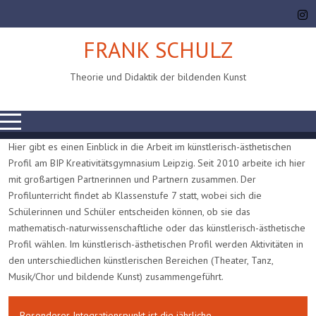
FRANK SCHULZ
Theorie und Didaktik der bildenden Kunst
Mobile Menu Toggle
Hier gibt es einen Einblick in die Arbeit im künstlerisch-ästhetischen
Profil am BIP Kreativitätsgymnasium Leipzig. Seit 2010 arbeite ich hier
mit großartigen Partnerinnen und Partnern zusammen. Der
Profilunterricht findet ab Klassenstufe 7 statt, wobei sich die
Schülerinnen und Schüler entscheiden können, ob sie das
mathematisch-naturwissenschaftliche oder das künstlerisch-ästhetische
Profil wählen. Im künstlerisch-ästhetischen Profil werden Aktivitäten in
den unterschiedlichen künstlerischen Bereichen (Theater, Tanz,
Musik/Chor und bildende Kunst) zusammengeführt.
Besonderer Integrationspunkt ist die jährliche