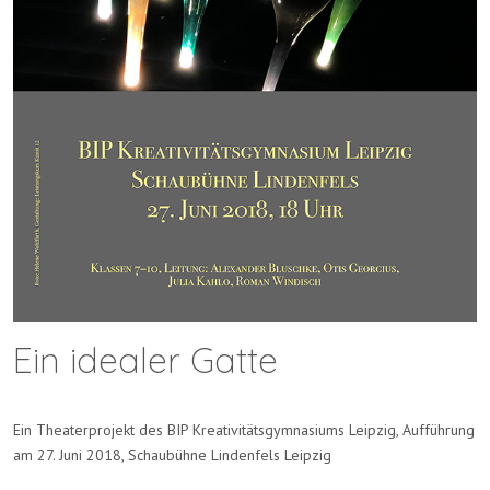
Ein idealer Gatte
Ein Theaterprojekt des BIP Kreativitätsgymnasiums Leipzig, Aufführung
am 27. Juni 2018, Schaubühne Lindenfels Leipzig