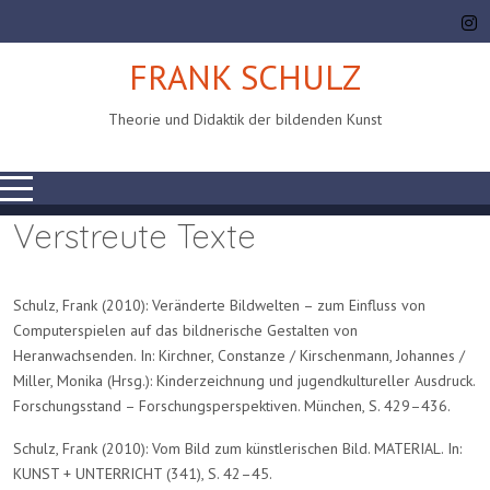
FRANK SCHULZ
Theorie und Didaktik der bildenden Kunst
Mobile Menu Toggle
Verstreute Texte
Schulz, Frank (2010): Veränderte Bildwelten – zum Einfluss von
Computerspielen auf das bildnerische Gestalten von
Heranwachsenden. In: Kirchner, Constanze / Kirschenmann, Johannes /
Miller, Monika (Hrsg.): Kinderzeichnung und jugendkultureller Ausdruck.
Forschungsstand – Forschungsperspektiven. München, S. 429–436.
Schulz, Frank (2010): Vom Bild zum künstlerischen Bild. MATERIAL. In:
KUNST + UNTERRICHT (341), S. 42–45.