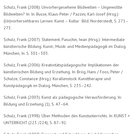
Schulz, Frank (2008): Unvorhergesehene Bildwelten – Ungewollte
Bildwelten? In: In: Busse, Klaus-Peter / Pazzini, Karl-Josef (Hrsg.):
(Un)vorhersehbares Lernen: Kunst – Kultur Bild. Norderstedt, S. 271–
273.
Schulz, Frank (2007): Statement. Pasuchin, Iwan (Hrsg.): Intermediale
künstlerische Bildung. Kunst-, Musik- und Medienpädagogik im Dialog.
München, In: S. 301–303.
Schulz, Frank (2006): Kreativitätspädagogische Implikationen der
künstlerischen Bildung und Erziehung. In: Brög, Hans / Foos, Peter /
Schulze, Constanze (Hrsg.): Korallenstock. Kunsttherapie und
Kunstpädagogik im Dialog. München, S. 235–242.
Schulz, Frank (2003): Kunst als pädagogische Herausforderung. In:
Bildung und Erziehung (1), S. 47–64.
Schulz, Frank (1998): Über Methoden des Kunstunterrichts. In: KUNST +
UNTERRICHT (223 /224), S. 87–92.